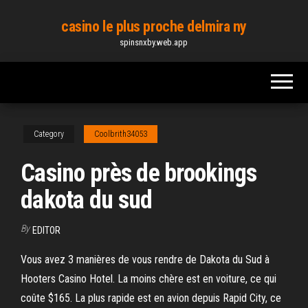
Skip
casino le plus proche delmira ny
to
spinsnxby.web.app
the
content
Category
Coolbrith34053
Casino près de brookings
dakota du sud
By
EDITOR
Vous avez 3 manières de vous rendre de Dakota du Sud à
Hooters Casino Hotel. La moins chère est en voiture, ce qui
coûte $165. La plus rapide est en avion depuis Rapid City, ce