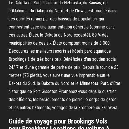
Le Dakota du Sud, à l'instar du Nebraska, du Kansas, de
l'Oklahoma, du Dakota du Nord et de l'Iowa, est touché dans
ses comtés ruraux par des baisses de population, qui
contrastent avec une augmentation générale (comme dans
ces autres États, le Dakota du Nord excepté). 89 % des
municipalités de ces six États comptent moins de 3 000
Découvrez les meilleurs resorts et hôtels parc aquatique
Brookings à de très bons prix. Bénéficiez d'un soutien social
24/ 7 et d'une garantie de parité de prix. Depuis la tour de 23
mètres (75 pieds), vous aurez une vue imprenable sur le
Dakota du Sud, le Dakota du Nord et le Minnesota. Parc d’État
historique de Fort Sisseton Promenez-vous dans le quartier
des officiers, les baraquements de pierre, le corps de garde
et les autres bâtiments, vestiges de la Frontière du Far West.
Guide de voyage pour Brookings Vols
pour Brookings Locations de voiture à