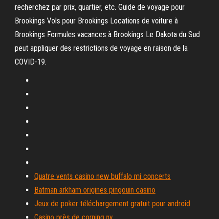
recherchez par prix, quartier, etc. Guide de voyage pour
Brookings Vols pour Brookings Locations de voiture à
Brookings Formules vacances à Brookings Le Dakota du Sud
peut appliquer des restrictions de voyage en raison de la
COVID-19.
Quatre vents casino new buffalo mi concerts
Batman arkham origines pingouin casino
Jeux de poker téléchargement gratuit pour android
Casino près de corning ny