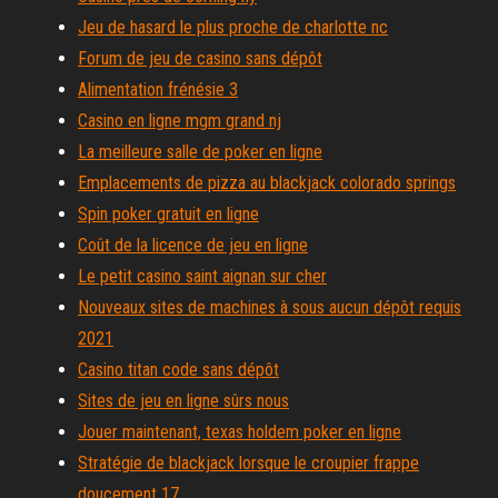
Jeu de hasard le plus proche de charlotte nc
Forum de jeu de casino sans dépôt
Alimentation frénésie 3
Casino en ligne mgm grand nj
La meilleure salle de poker en ligne
Emplacements de pizza au blackjack colorado springs
Spin poker gratuit en ligne
Coût de la licence de jeu en ligne
Le petit casino saint aignan sur cher
Nouveaux sites de machines à sous aucun dépôt requis
2021
Casino titan code sans dépôt
Sites de jeu en ligne sûrs nous
Jouer maintenant, texas holdem poker en ligne
Stratégie de blackjack lorsque le croupier frappe
doucement 17