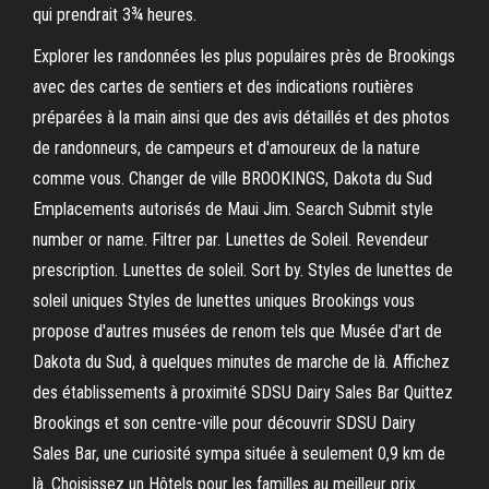
qui prendrait 3¾ heures.
Explorer les randonnées les plus populaires près de Brookings
avec des cartes de sentiers et des indications routières
préparées à la main ainsi que des avis détaillés et des photos
de randonneurs, de campeurs et d'amoureux de la nature
comme vous. Changer de ville BROOKINGS, Dakota du Sud
Emplacements autorisés de Maui Jim. Search Submit style
number or name. Filtrer par. Lunettes de Soleil. Revendeur
prescription. Lunettes de soleil. Sort by. Styles de lunettes de
soleil uniques Styles de lunettes uniques Brookings vous
propose d'autres musées de renom tels que Musée d'art de
Dakota du Sud, à quelques minutes de marche de là. Affichez
des établissements à proximité SDSU Dairy Sales Bar Quittez
Brookings et son centre-ville pour découvrir SDSU Dairy
Sales Bar, une curiosité sympa située à seulement 0,9 km de
là. Choisissez un Hôtels pour les familles au meilleur prix